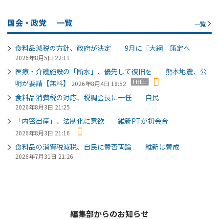
国会・政党
一覧
一覧
食料品減税の方針、政府が決定 9月に「大綱」策定へ
2026年8月5日 22:11
医療・介護施設の「断水」、優先して復旧を 熊本地震、公
FREE
明が要請【無料】
2026年8月4日 18:52
食料品消費税の対応、税調会長に一任 自民
2026年8月3日 21:25
「内密出産」、法制化に意欲 維新PTが初会合
2026年8月3日 21:16
食料品の消費税減税、自民に賛否両論 維新は賛成
2026年7月31日 21:26
編集部からのお知らせ