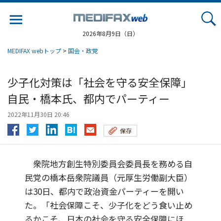
Jump
to
navigation
2026年8月9日（日）
MEDIFAX webトップ
>
国会・政党
少子化対策は「社会を守る安全保障」
自民・橋本氏、都内でパーティー
2022年11月30日 20:46
保存
衆院地方創生特別委員会委員長を務める自
民党の橋本岳衆院議員（元厚生労働副大臣）
は30日、都内で政治資金パーティーを開い
た。「社会保障こそ、少子化をどう食い止め
るかこそ、日本の社会を守る安全保障にほ