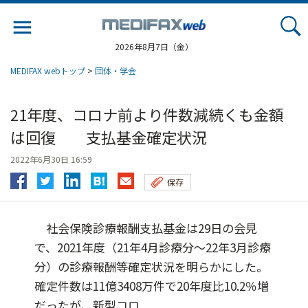
Jump
to
navigation
2026年8月7日（金）
MEDIFAX webトップ
>
団体・学会
21年度、コロナ前より件数減続くも金額
は回復 支払基金確定状況
2022年6月30日 16:59
保存
社会保険診療報酬支払基金は29日の会見
で、2021年度（21年4月診療分～22年3月診療
分）の診療報酬等確定状況を明らかにした。
確定件数は11億3408万件で20年度比10.2％増
だったが、新型コロ...