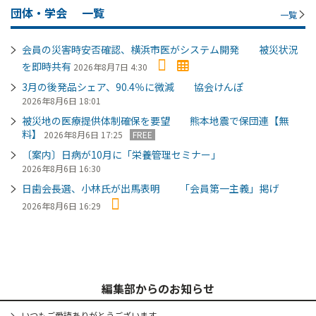
団体・学会
一覧
一覧
会員の災害時安否確認、横浜市医がシステム開発 被災状況
を即時共有
2026年8月7日 4:30
3月の後発品シェア、90.4％に微減 協会けんぽ
2026年8月6日 18:01
被災地の医療提供体制確保を要望 熊本地震で保団連【無
料】
2026年8月6日 17:25
FREE
〔案内〕日病が10月に「栄養管理セミナー」
2026年8月6日 16:30
日歯会長選、小林氏が出馬表明 「会員第一主義」掲げ
2026年8月6日 16:29
編集部からのお知らせ
いつもご愛読ありがとうございます。