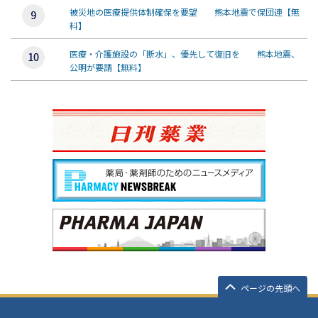
被災地の医療提供体制確保を要望 熊本地震で保団連【無
料】
医療・介護施設の「断水」、優先して復旧を 熊本地震、
公明が要請【無料】
ページの先頭へ