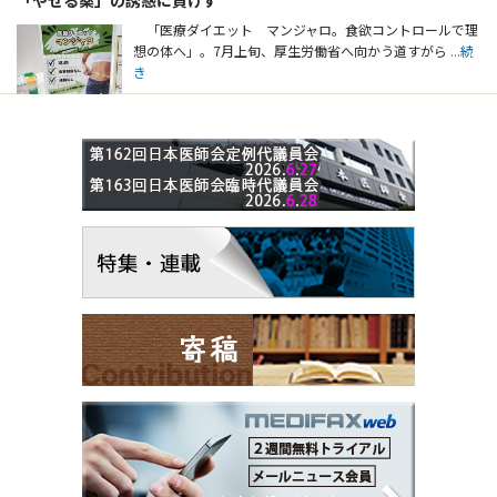
「医療ダイエット マンジャロ。食欲コントロールで理
想の体へ」。7月上旬、厚生労働省へ向かう道すがら
...続
き