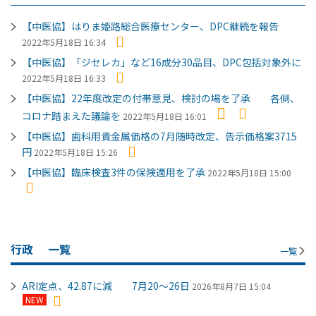
【中医協】はりま姫路総合医療センター、DPC継続を報告
2022年5月18日 16:34
【中医協】「ジセレカ」など16成分30品目、DPC包括対象外に
2022年5月18日 16:33
【中医協】22年度改定の付帯意見、検討の場を了承 各側、
コロナ踏まえた議論を
2022年5月18日 16:01
【中医協】歯科用貴金属価格の7月随時改定、告示価格案3715
円
2022年5月18日 15:26
【中医協】臨床検査3件の保険適用を了承
2022年5月18日 15:00
行政
一覧
一覧
ARI定点、42.87に減 7月20～26日
2026年8月7日 15:04
NEW