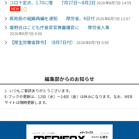
コロナ定点、1.70に増 7月27日～8月2日
2026年8月7日 14:59
NEW
医政局の組織再編を通知 厚労省、4日付
2026年8月7日 12:07
姫野氏はこども庁長官官房審議官に 厚労省人事
2026年8月7日 0:00
【厚生労働省辞令】（8月7日付）
2026年8月7日 0:00
編集部からのお知らせ
いつもご愛読ありがとうございます。
E-ブックの更新は、12日（水）～14日（金）は休みになります。なお、WEB
サイトは随時更新します。