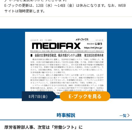
E-ブックの更新は、12日（水）～14日（金）は休みになります。なお、WEB
サイトは随時更新します。
E-ブックを見る
8月7日(金)
時事解説
一覧
厚労省幹部人事、次官は「労働シフト」に