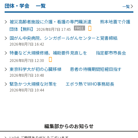
団体・学会
一覧
一覧
被災高齢者施設に介護・看護の専門職派遣 熊本地震で介護
FREE
団体【無料】
2026年8月7日 17:45
国がん中央病院、シンガポールがんセンターと覚書締結
2026年8月7日 16:42
特養など大規模修繕、補助要件見直しを 指定都市市長会
2026年8月7日 12:30
東京科学大が初の心臓移植 患者の待機期間短縮目指す
2026年8月7日 10:48
緊急かつ大規模な対策を エボラ熱でWHO事務局長
2026年8月7日 10:44
編集部からのお知らせ
いつもご愛読ありがとうございます。