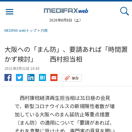
Jump
to
navigation
2026年8月8日（土）
MEDIFAX webトップ
>
行政
大阪への「まん防」、要請あれば「時間置
かず検討」 西村担当相
2021年3月31日 16:43
保存
西村康稔経済再生担当相は31日昼の会見
で、新型コロナウイルスの新規陽性者数が増
加している大阪へのまん延防止等重点措置
（まん防）の適用について「要請があれば、
それを真摯に受け止め、専門家の意見を聞い