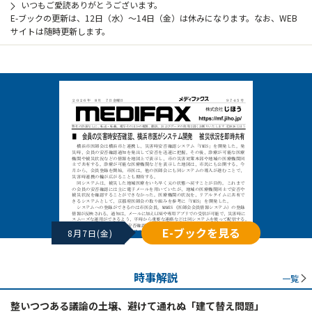
いつもご愛読ありがとうございます。
E-ブックの更新は、12日（水）～14日（金）は休みになります。なお、WEB
サイトは随時更新します。
E-ブックを見る
8月7日(金)
時事解説
一覧
整いつつある議論の土壌、避けて通れぬ「建て替え問題」