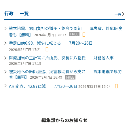
行政
一覧
一覧
熊本地震、窓口負担の猶予・免除で周知 厚労省、対応保険
FREE
者も【無料】
2026年8月7日 20:27
手足口病6.98、減少に転じる 7月20～26日
2026年8月7日 17:21
医療担当の主計官に片山氏、次長に八幡氏 財務省人事
2026年8月7日 17:19
被災地への医師派遣、災害救助費から支弁 熊本地震で厚労
省【無料】
2026年8月7日 16:49
FREE
ARI定点、42.87に減 7月20～26日
2026年8月7日 15:04
編集部からのお知らせ