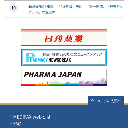
40年介護DX市場、「2.3倍増」予測 富士経済、「見守りシ
ステム」が急拡大
ページの先頭へ
MEDIFAX webとは
FAQ