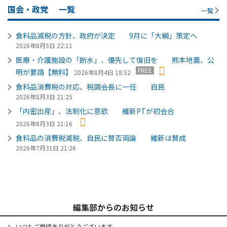
国会・政党
一覧
一覧
食料品減税の方針、政府が決定 9月に「大綱」策定へ
2026年8月5日 22:11
医療・介護施設の「断水」、優先して復旧を 熊本地震、公
FREE
明が要請【無料】
2026年8月4日 18:52
食料品消費税の対応、税調会長に一任 自民
2026年8月3日 21:25
「内密出産」、法制化に意欲 維新PTが初会合
2026年8月3日 21:16
食料品の消費税減税、自民に賛否両論 維新は賛成
2026年7月31日 21:26
編集部からのお知らせ
いつもご愛読ありがとうございます。