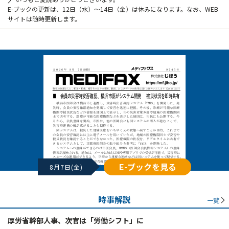
E-ブックの更新は、12日（水）～14日（金）は休みになります。なお、WEB
サイトは随時更新します。
E-ブックを見る
8月7日(金)
時事解説
一覧
厚労省幹部人事、次官は「労働シフト」に