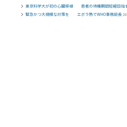
東京科学大が初の心臓移植 患者の待機期間短縮目指
緊急かつ大規模な対策を エボラ熱でWHO事務局長
20