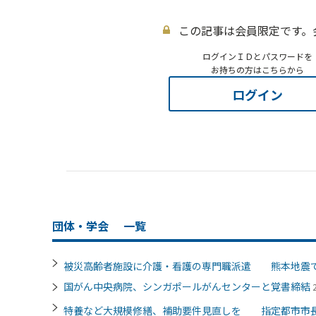
この記事は会員限定です。
ログインＩＤとパスワードを
お持ちの方はこちらから
ログイン
団体・学会
一覧
被災高齢者施設に介護・看護の専門職派遣 熊本地震
国がん中央病院、シンガポールがんセンターと覚書締結
特養など大規模修繕、補助要件見直しを 指定都市市