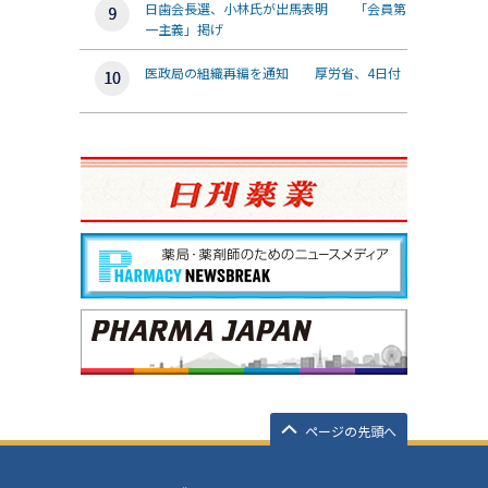
日歯会長選、小林氏が出馬表明 「会員第
一主義」掲げ
医政局の組織再編を通知 厚労省、4日付
ページの先頭へ