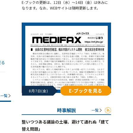
E-ブックの更新は、12日（水）～14日（金）は休みに
なります。なお、WEBサイトは随時更新します。
戻る
E-ブックを見る
8月7日(金)
一覧
時事解説
一覧
整いつつある議論の土壌、避けて通れぬ「建て
替え問題」