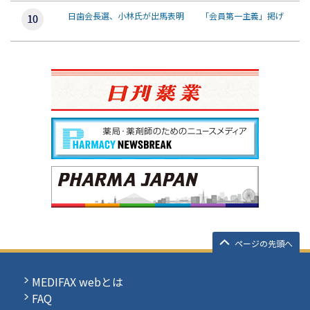
日歯会長選、小林氏が出馬表明 「会員第一主義」掲げ
ページの先頭へ
MEDIFAX webとは
FAQ