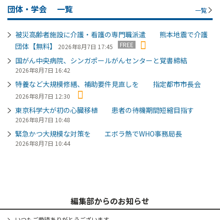
団体・学会
一覧
一覧
被災高齢者施設に介護・看護の専門職派遣 熊本地震で介護
FREE
団体【無料】
2026年8月7日 17:45
国がん中央病院、シンガポールがんセンターと覚書締結
2026年8月7日 16:42
特養など大規模修繕、補助要件見直しを 指定都市市長会
2026年8月7日 12:30
東京科学大が初の心臓移植 患者の待機期間短縮目指す
2026年8月7日 10:48
緊急かつ大規模な対策を エボラ熱でWHO事務局長
2026年8月7日 10:44
編集部からのお知らせ
いつもご愛読ありがとうございます。