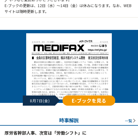
E-ブックの更新は、12日（水）～14日（金）は休みになります。なお、WEB
サイトは随時更新します。
E-ブックを見る
8月7日(金)
時事解説
一覧
厚労省幹部人事、次官は「労働シフト」に