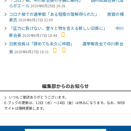
らがエール
2020年6月29日 20:28
コロナ禍での選挙戦「ある程度の理解得られた」 敗戦の横
倉氏
2020年6月27日 22:09
「圧力に負けない、堂々と物を言える新しい日医に」 中川
新会長
2020年6月27日 18:44
日医役員は「辞めても永久に仲間」 選挙報告会で中川新会
長
2020年6月27日 18:31
編集部からのお知らせ
いつもご愛読ありがとうございます。
E-ブックの更新は、12日（水）～14日（金）は休みになります。なお、WEB
サイトは随時更新します。