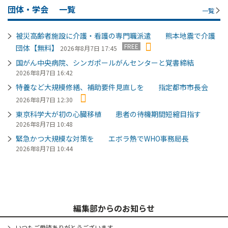
団体・学会
一覧
一覧
被災高齢者施設に介護・看護の専門職派遣 熊本地震で介護
FREE
団体【無料】
2026年8月7日 17:45
国がん中央病院、シンガポールがんセンターと覚書締結
2026年8月7日 16:42
特養など大規模修繕、補助要件見直しを 指定都市市長会
2026年8月7日 12:30
東京科学大が初の心臓移植 患者の待機期間短縮目指す
2026年8月7日 10:48
緊急かつ大規模な対策を エボラ熱でWHO事務局長
2026年8月7日 10:44
編集部からのお知らせ
いつもご愛読ありがとうございます。