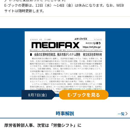
E-ブックの更新は、12日（水）～14日（金）は休みになります。なお、WEB
サイトは随時更新します。
E-ブックを見る
8月7日(金)
時事解説
一覧
厚労省幹部人事、次官は「労働シフト」に