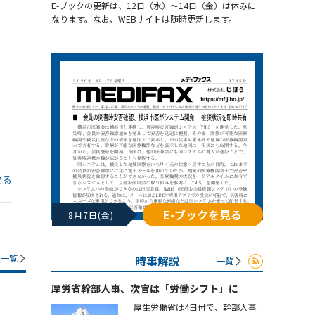
E-ブックの更新は、12日（水）～14日（金）は休みに
なります。なお、WEBサイトは随時更新します。
戻る
E-ブックを見る
8月7日(金)
一覧
時事解説
一覧
厚労省幹部人事、次官は「労働シフト」に
厚生労働省は4日付で、幹部人事