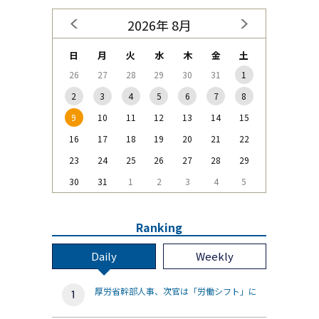
2026年 8月
日
月
火
水
木
金
土
26
27
28
29
30
31
1
2
3
4
5
6
7
8
9
10
11
12
13
14
15
16
17
18
19
20
21
22
23
24
25
26
27
28
29
30
31
1
2
3
4
5
Ranking
Daily
Weekly
厚労省幹部人事、次官は「労働シフト」に