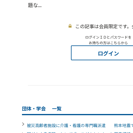
題な...
この記事は会員限定です。
ログインＩＤとパスワードを
お持ちの方はこちらから
ログイン
団体・学会
一覧
被災高齢者施設に介護・看護の専門職派遣 熊本地震