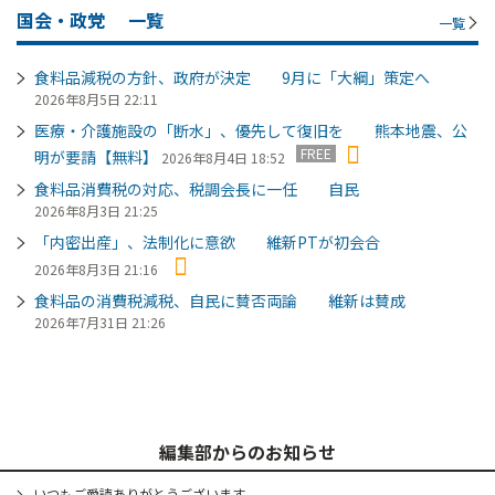
国会・政党
一覧
一覧
食料品減税の方針、政府が決定 9月に「大綱」策定へ
2026年8月5日 22:11
医療・介護施設の「断水」、優先して復旧を 熊本地震、公
FREE
明が要請【無料】
2026年8月4日 18:52
食料品消費税の対応、税調会長に一任 自民
2026年8月3日 21:25
「内密出産」、法制化に意欲 維新PTが初会合
2026年8月3日 21:16
食料品の消費税減税、自民に賛否両論 維新は賛成
2026年7月31日 21:26
編集部からのお知らせ
いつもご愛読ありがとうございます。