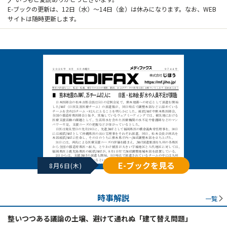
E-ブックの更新は、12日（水）～14日（金）は休みになります。なお、WEB
サイトは随時更新します。
E-ブックを見る
8月6日(木)
時事解説
一覧
整いつつある議論の土壌、避けて通れぬ「建て替え問題」