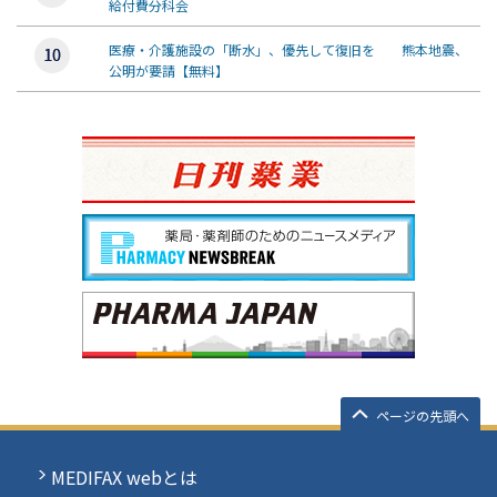
給付費分科会
医療・介護施設の「断水」、優先して復旧を 熊本地震、
公明が要請【無料】
ページの先頭へ
MEDIFAX webとは