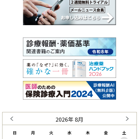
2026年 8月
日
月
火
水
木
金
土