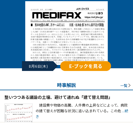
E-ブックを見る
8月6日(木)
時事解説
一覧
整いつつある議論の土壌、避けて通れぬ「建て替え問題」
建設費や物価の高騰、人件費の上昇などによって、病院
の建て替えが困難な状況に追い込まれている。この危
...続
き