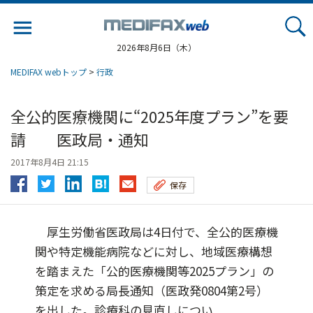
Jump
to
navigation
2026年8月6日（木）
MEDIFAX webトップ
>
行政
全公的医療機関に“2025年度プラン”を要
請 医政局・通知
2017年8月4日 21:15
保存
厚生労働省医政局は4日付で、全公的医療機
関や特定機能病院などに対し、地域医療構想
を踏まえた「公的医療機関等2025プラン」の
策定を求める局長通知（医政発0804第2号）
を出した。診療科の見直しについ...