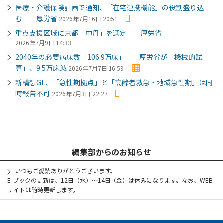
医療・介護保険計画で通知、「在宅連携機能」の役割盛り込
む 厚労省
2026年7月16日 20:51
重点支援区域に京都「中丹」を選定 厚労省
2026年7月9日 14:33
2040年の必要病床数「106.9万床」 厚労省が「機械的試
算」、9.5万床減
2026年7月7日 16:59
新構想GL、「急性期拠点」と「高齢者救急・地域急性期」は同
時報告不可
2026年7月3日 22:27
編集部からのお知らせ
いつもご愛読ありがとうございます。
E-ブックの更新は、12日（水）～14日（金）は休みになります。なお、WEB
サイトは随時更新します。