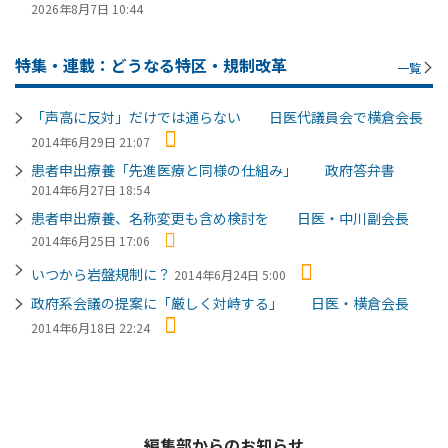
2026年8月7日 10:44
特集・連載：どうなる特区・規制改革
一覧
「声高に反対」だけでは通らない 日医代議員会で横倉会長
2014年6月29日 21:07
患者申出療養「先進医療と同様の仕組み」 政府答弁書
2014年6月27日 18:54
患者申出療養、名称変更も含め検討を 日医・中川副会長
2014年6月25日 17:06
いつから岩盤規制に？
2014年6月24日 5:00
政府系会議の提案に「厳しく対峙する」 日医・横倉会長
2014年6月18日 22:24
編集部からのお知らせ