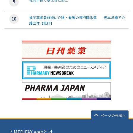
社会全体で支えるために
被災高齢者施設に介護・看護の専門職派遣 熊本地震で介
護団体【無料】
ページの先頭へ
MEDIFAX webとは