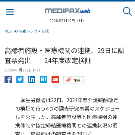
Jump
to
navigation
2026年8月10日（月）
MEDIFAX webトップ
>
行政
高齢者施設・医療機関の連携、29日に調
査票発出 24年度改定検証
2025年9月22日 16:37
保存
厚生労働省は22日、2024年度介護報酬改定
の検証で行う4つの調査研究事業のスケジュー
ルを公表した。高齢者施設等と医療機関の連
携体制や協定締結医療機関との連携状況の調
査は、施設向けの調査票を29日に...