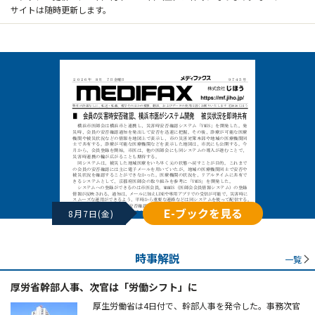
サイトは随時更新します。
E-ブックを見る
8月7日(金)
時事解説
一覧
厚労省幹部人事、次官は「労働シフト」に
厚生労働省は4日付で、幹部人事を発令した。事務次官