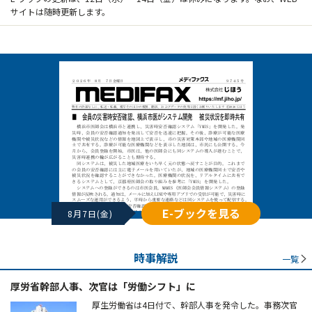
サイトは随時更新します。
E-ブックを見る
8月7日(金)
時事解説
一覧
厚労省幹部人事、次官は「労働シフト」に
厚生労働省は4日付で、幹部人事を発令した。事務次官