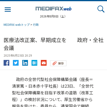
Jump
to
navigation
2026年8月8日（土）
MEDIFAX webトップ
>
行政
医療法改正案、早期成立を 政府・全社
会議
2025年6月23日 20:29
保存
政府の全世代型社会保障構築会議（座長＝
清家篤・日本赤十字社長）は23日、「全世代
型社会保障構築を目指す改革の道筋（改革工
程）」の検討状況について、厚生労働省から
報告を受けた。委員から、通常国会で継続...