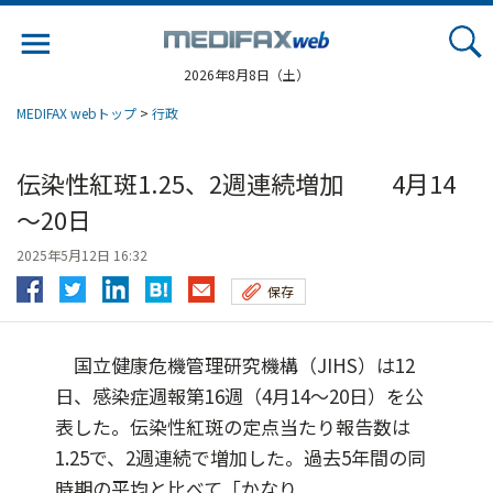
Jump
to
navigation
2026年8月8日（土）
MEDIFAX webトップ
>
行政
伝染性紅斑1.25、2週連続増加 4月14
～20日
2025年5月12日 16:32
保存
国立健康危機管理研究機構（JIHS）は12
日、感染症週報第16週（4月14～20日）を公
表した。伝染性紅斑の定点当たり報告数は
1.25で、2週連続で増加した。過去5年間の同
時期の平均と比べて「かなり...