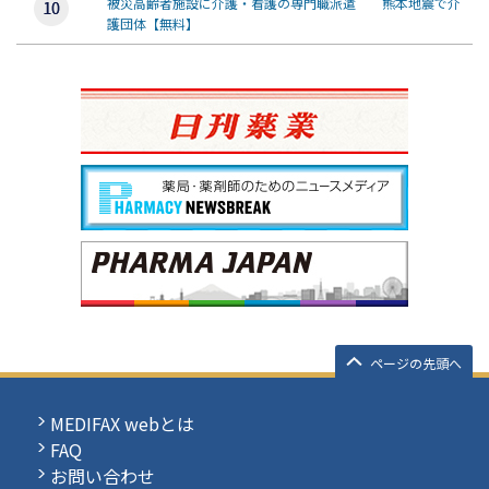
被災高齢者施設に介護・看護の専門職派遣 熊本地震で介
護団体【無料】
ページの先頭へ
MEDIFAX webとは
FAQ
お問い合わせ