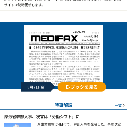
サイトは随時更新します。
E-ブックを見る
8月7日(金)
時事解説
一覧
厚労省幹部人事、次官は「労働シフト」に
厚生労働省は4日付で、幹部人事を発令した。事務次官