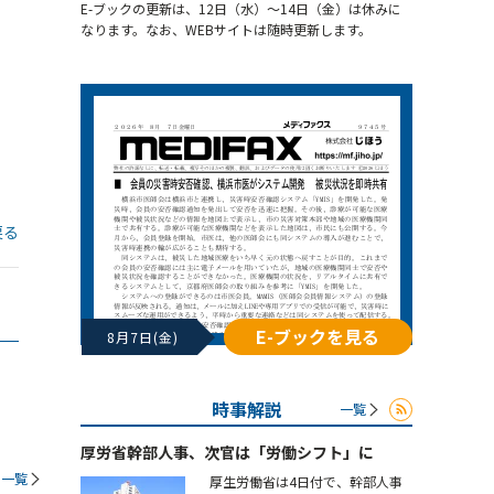
E-ブックの更新は、12日（水）～14日（金）は休みに
なります。なお、WEBサイトは随時更新します。
戻る
E-ブックを見る
8月7日(金)
時事解説
一覧
厚労省幹部人事、次官は「労働シフト」に
一覧
厚生労働省は4日付で、幹部人事