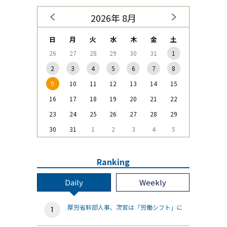
2026年 8月
日
月
火
水
木
金
土
26
27
28
29
30
31
1
2
3
4
5
6
7
8
9
10
11
12
13
14
15
16
17
18
19
20
21
22
23
24
25
26
27
28
29
30
31
1
2
3
4
5
Ranking
Daily
Weekly
厚労省幹部人事、次官は「労働シフト」に