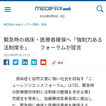
Jump
to
navigation
2026年8月9日（日）
MEDIFAX webトップ
>
団体・学会
緊急時の病床・医療者確保へ「強制力ある
法制度を」 フォーラムが提言
2021年9月7日 19:23
保存
感染症と自然災害に強い社会を目指す「ニ
ューレジリエンスフォーラム」は7日、緊急時
の医療提供体制と法制度の整備を求める第1
次提言を発表し、加藤勝信官房長官に提出し
た。緊急時に病床と医療従事者を確保する...