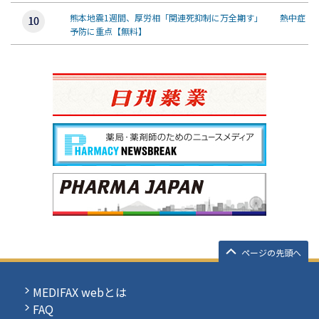
熊本地震1週間、厚労相「関連死抑制に万全期す」 熱中症
予防に重点【無料】
ページの先頭へ
MEDIFAX webとは
FAQ