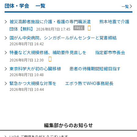
団体・学会
一覧
一覧
被災高齢者施設に介護・看護の専門職派遣 熊本地震で介護
FREE
団体【無料】
2026年8月7日 17:45
国がん中央病院、シンガポールがんセンターと覚書締結
2026年8月7日 16:42
特養など大規模修繕、補助要件見直しを 指定都市市長会
2026年8月7日 12:30
東京科学大が初の心臓移植 患者の待機期間短縮目指す
2026年8月7日 10:48
緊急かつ大規模な対策を エボラ熱でWHO事務局長
2026年8月7日 10:44
編集部からのお知らせ
いつもご愛読ありがとうございます。