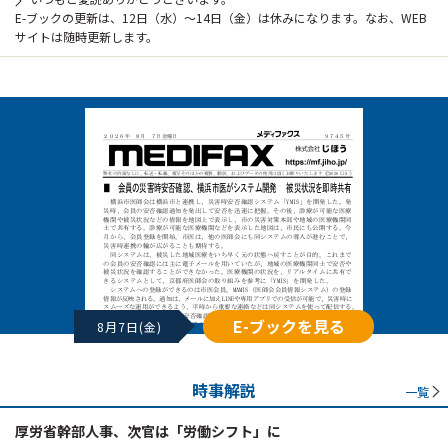
E-ブックの更新は、12日（水）～14日（金）は休みになります。なお、WEB
サイトは随時更新します。
E-ブックを見る
8月7日(金)
時事解説
一覧
厚労省幹部人事、次官は「労働シフト」に